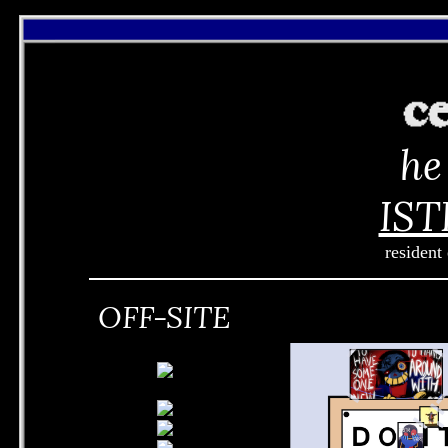
he
IST
resident 
OFF-SITE